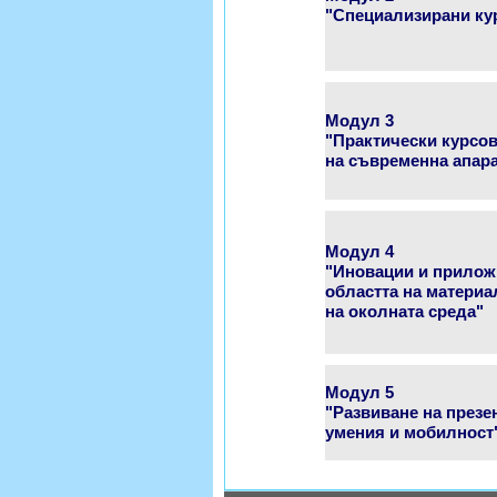
"Специализирани ку
Модул 3
"Практически курсов
на съвременна апара
Модул 4
"Иновации и прилож
областта на материа
на околната среда"
Модул 5
"Развиване на презе
умения и мобилност