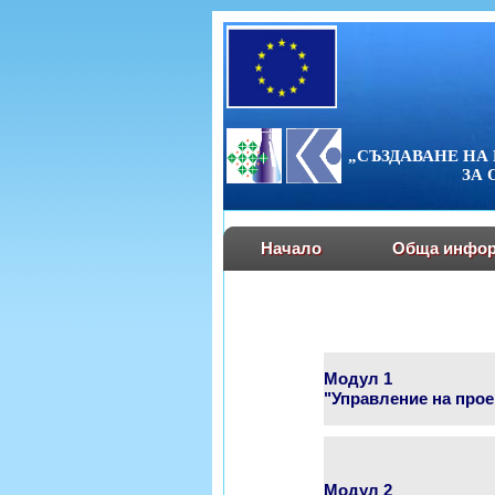
„СЪЗДАВАНЕ Н
ЗА 
Начало
Обща инфор
Модул 1
"Управление на прое
Модул 2