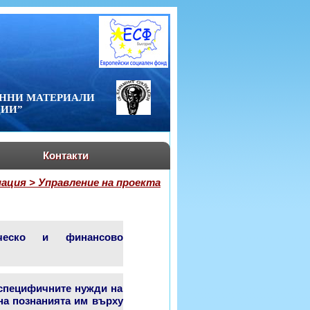
ЕННИ МАТЕРИАЛИ
ЦИИ”
Контакти
ция > Управление на проекта
ическо и финансово
 специфичните нужди на
на познанията им върху